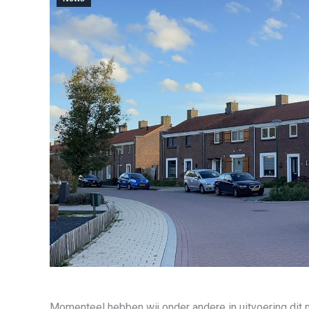
Momenteel hebben wij onder andere in uitvoering dit