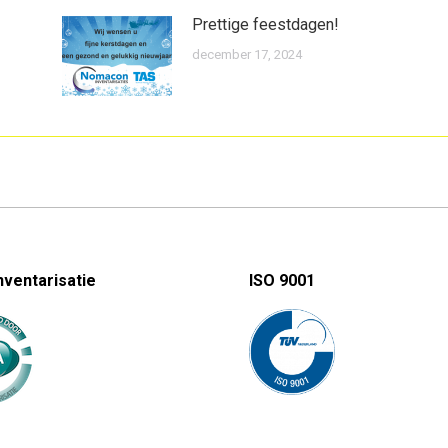
Prettige feestdagen!
december 17, 2024
nventarisatie
ISO 9001