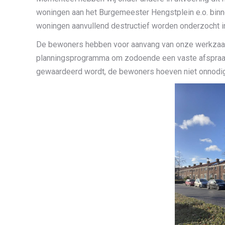
woningen aan het Burgemeester Hengstplein e.o. binne
woningen aanvullend destructief worden onderzocht in
De bewoners hebben voor aanvang van onze werkzaamh
planningsprogramma om zodoende een vaste afspraak 
gewaardeerd wordt, de bewoners hoeven niet onnodig t