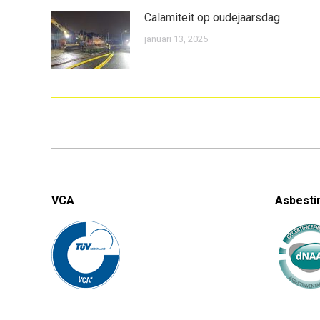
Calamiteit op oudejaarsdag
januari 13, 2025
VCA
Asbesti