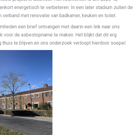
nkort energetisch te verbeteren. In een later stadium zullen de
 verband met renovatie van badkamer, keuken en toilet.
eden een brief ontvangen met daarin een link naar ons
voor de asbestopname te maken. Het blijkt dat dit erg
huis te blijven en ons onderzoek verloopt hierdoor soepel.