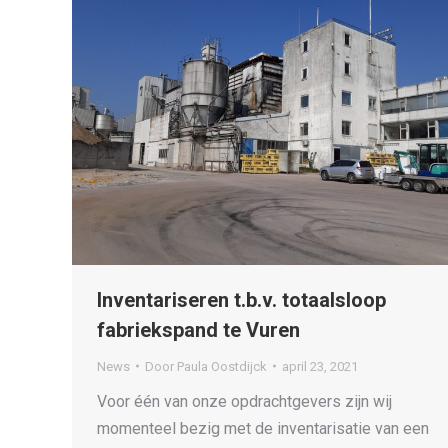
Inventariseren t.b.v. totaalsloop
fabriekspand te Vuren
News
Door
Paula Oostdijck
april 23, 2021
Voor één van onze opdrachtgevers zijn wij
momenteel bezig met de inventarisatie van een